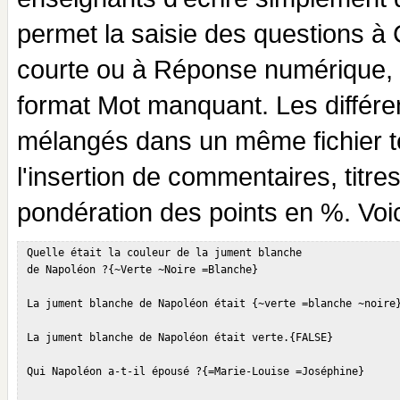
permet la saisie des questions à
courte ou à Réponse numérique, ai
format Mot manquant. Les différe
mélangés dans un même fichier te
l'insertion de commentaires, titr
pondération des points en %. Voi
 Quelle était la couleur de la jument blanche

 de Napoléon ?{~Verte ~Noire =Blanche}

 La jument blanche de Napoléon était {~verte =blanche ~noire}
 La jument blanche de Napoléon était verte.{FALSE}

 Qui Napoléon a-t-il épousé ?{=Marie-Louise =Joséphine}
