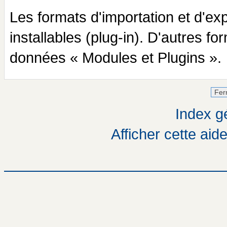
Les formats d'importation et d'ex
installables (plug-in). D'autres f
données « Modules et Plugins ».
Index gé
Afficher cette aid