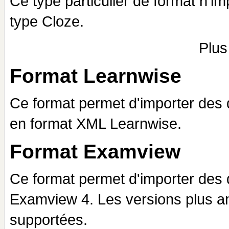
Ce type particulier de format n'im
type Cloze.
Plus
Format Learnwise
Ce format permet d'importer des 
en format XML Learnwise.
Format Examview
Ce format permet d'importer des q
Examview 4. Les versions plus a
supportées.