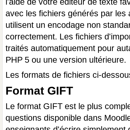
l'aide de votre éditeur de texte f
avec les fichiers générés par les 
utilisent un encodage non standard
correctement. Les fichiers d'impo
traités automatiquement pour auta
PHP 5 ou une version ultérieure.
Les formats de fichiers ci-dessou
Format GIFT
Le format GIFT est le plus comple
questions disponible dans Moodle
enseignants d'écrire simplement d