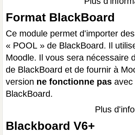
Plus d'inform
Format BlackBoard
Ce module permet d'importer des 
« POOL » de BlackBoard. Il utilis
Moodle. Il vous sera nécessaire 
de BlackBoard et de fournir à Mood
version
ne fonctionne pas
avec l
BlackBoard.
Plus d'inf
Blackboard V6+